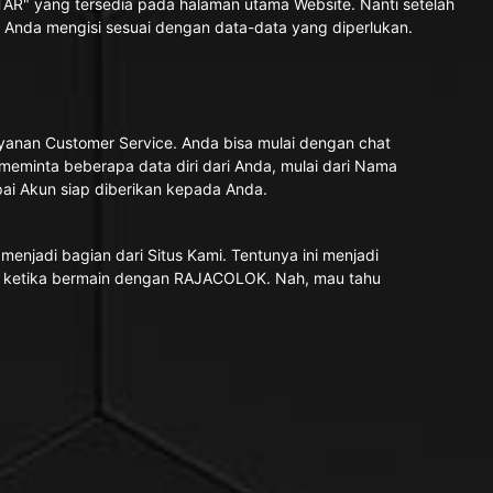
TAR" yang tersedia pada halaman utama Website. Nanti setelah
an Anda mengisi sesuai dengan data-data yang diperlukan.
yanan Customer Service. Anda bisa mulai dengan chat
eminta beberapa data diri dari Anda, mulai dari Nama
pai Akun siap diberikan kepada Anda.
njadi bagian dari Situs Kami. Tentunya ini menjadi
 ketika bermain dengan RAJACOLOK. Nah, mau tahu