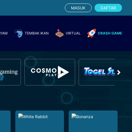
MASUK
DAFTAR
AYAM
TEMBAK IKAN
VIRTUAL
CRASH GAME