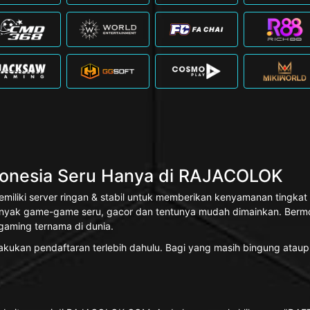
ndonesia Seru Hanya di RAJACOLOK
miliki server ringan & stabil untuk memberikan kenyamanan ting
nyak game-game seru, gacor dan tentunya mudah dimainkan. Bermod
gaming ternama di dunia.
ukan pendaftaran terlebih dahulu. Bagi yang masih bingung ataupu