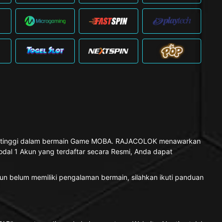
kat tinggi dalam bermain Game MOBA. RAJACOLOK menawarkan
al 1 Akun yang terdaftar secara Resmi, Anda dapat
n belum memiliki pengalaman bermain, silahkan ikuti panduan