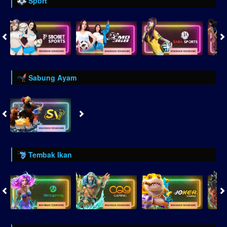
Sport
Sabung Ayam
Tembak Ikan