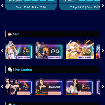
06/08/2026
06/08/2026
Tutup: 23:05 | Buka: 23:28
Tutup: 23:10 | Buka: 23:29
Slot
Live Casino