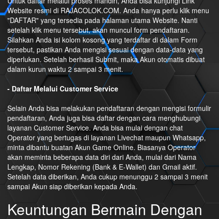
Untuk daftar melalui proses mandiri, Anda bisa kunjungi Link
Website resmi di RAJACOLOK.COM. Anda hanya perlu klik menu
"DAFTAR" yang tersedia pada halaman utama Website. Nanti
setelah klik menu tersebut, akan muncul form pendaftaran.
Silahkan Anda isi kolom kosong yang terdaftar di dalam Form
tersebut, pastikan Anda mengisi sesuai dengan data-data yang
diperlukan. Setelah berhasil Submit, maka Akun otomatis dibuat
dalam kurun waktu 2 sampai 3 menit.
- Daftar Melalui Customer Service
Selain Anda bisa melakukan pendaftaran dengan mengisi formulir
pendaftaran, Anda juga bisa daftar dengan cara menghubungi
layanan Customer Service. Anda bisa mulai dengan chat
Operator yang bertugas di layanan Livechat maupun Whatsapp,
minta dibantu buatan Akun Game Online. Biasanya Operator
akan meminta beberapa data diri dari Anda, mulai dari Nama
Lengkap, Nomor Rekening (Bank & E-Wallet) dan Gmail aktif.
Setelah data diberikan, Anda cukup menunggu 2 sampai 3 menit
sampai Akun siap diberikan kepada Anda.
Keuntungan Bermain Dengan