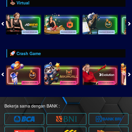
Virtual
Crash Game
Bekerja sama dengan BANK :